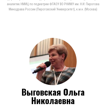
аналитик НМИЦ по педиатрии ФГАОУ ВО РНИМУ им. Н.И. Пирогова
Минздрава России (Пироговский Университет), к.м.н. (Москва)
Выговская Ольга
Николаевна