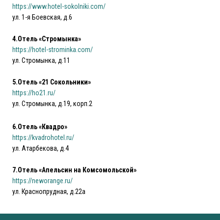
https://www.hotel-sokolniki.com/
ул. 1-я Боевская, д.6
4.Отель «Стромынка»
https://hotel-strominka.com/
ул. Стромынка, д.11
5.Отель «21 Сокольники»
https://ho21.ru/
ул. Стромынка, д.19, корп.2
6.Отель «Квадро»
https://kvadrohotel.ru/
ул. Атарбекова, д.4
7.Отель «Апельсин на Комсомольской»
https://neworange.ru/
ул. Краснопрудная, д.22а