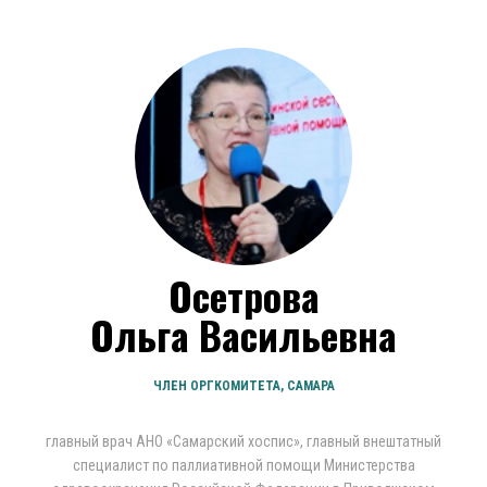
Осетрова
Ольга Васильевна
ЧЛЕН ОРГКОМИТЕТА, САМАРА
главный врач АНО «Самарский хоспис», главный внештатный
специалист по паллиативной помощи Министерства