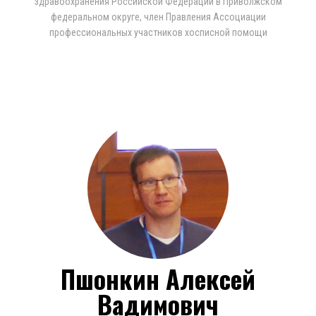
здравоохранения Российской Федерации в Приволжском
федеральном округе, член Правления Ассоциации
профессиональных участников хосписной помощи
Пшонкин Алексей
Вадимович