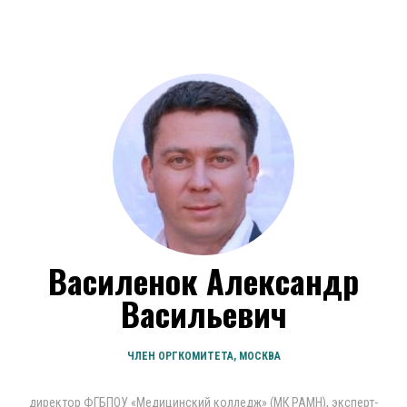
Василенок Александр
Васильевич
ЧЛЕН ОРГКОМИТЕТА, МОСКВА
директор ФГБПОУ «Медицинский колледж» (МК РАМН), эксперт-