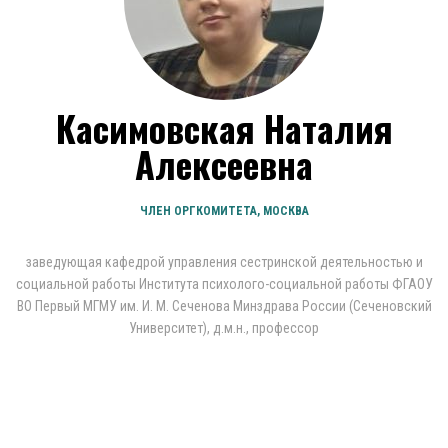
Касимовская Наталия
Алексеевна
ЧЛЕН ОРГКОМИТЕТА, МОСКВА
заведующая кафедрой управления сестринской деятельностью и
социальной работы Института психолого-социальной работы ФГАОУ
ВО Первый МГМУ им. И. М. Сеченова Минздрава России (Сеченовский
Университет), д.м.н., профессор