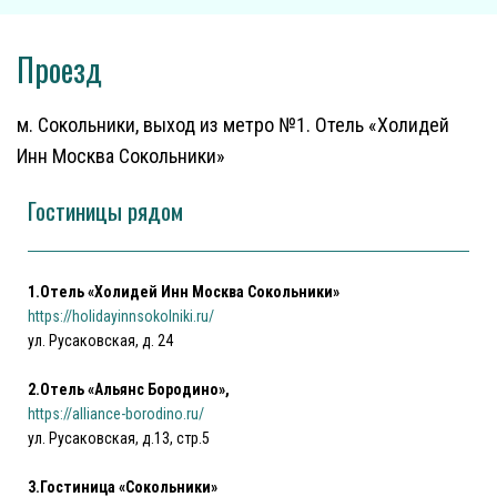
Проезд
м. Сокольники, выход из метро №1. Отель «Холидей
Инн Москва Сокольники»
Гостиницы рядом
1.Отель «Холидей Инн Москва Сокольники»
https://holidayinnsokolniki.ru/
ул. Русаковская, д. 24
2.Отель «Альянс Бородино»,
https://alliance-borodino.ru/
ул. Русаковская, д.13, стр.5
3.Гостиница «Сокольники»