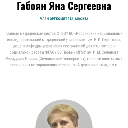
Габоян Яна Сергеевна
ЧЛЕН ОРГКОМИТЕТА, МОСКВА
главная медицинская сестра ФГБОУ ВО «Российский национальный
исследовательский медицинский университет им. Н. И. Пирогова»,
доцент кафедры управления сестринской деятельностью и
социальной работы ФГАОУ ВО Первый МГМУ им. И. М. Сеченова
Минздрава России (Сеченовский Университет), главный внештатный
специалист по управлению сестринской деятельностью, к.м.н.