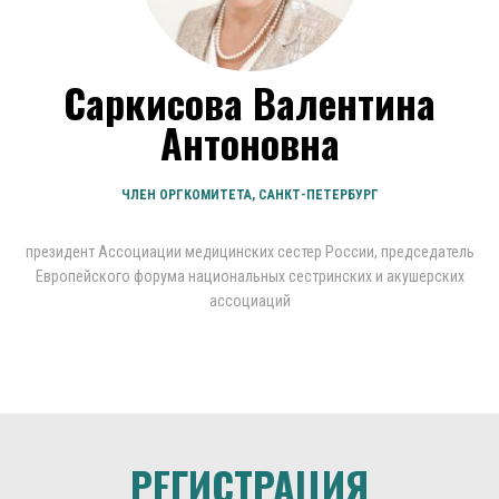
Саркисова Валентина
Антоновна
ЧЛЕН ОРГКОМИТЕТА, САНКТ-ПЕТЕРБУРГ
президент Ассоциации медицинских сестер России, председатель
Европейского форума национальных сестринских и акушерских
ассоциаций
РЕГИСТРАЦИЯ