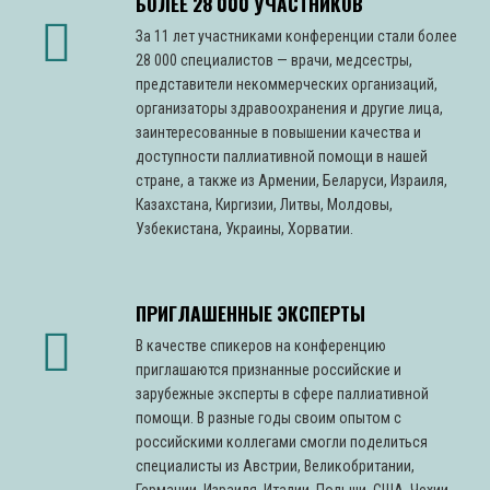
БОЛЕЕ 28 000 УЧАСТНИКОВ
За 11 лет участниками конференции стали более
28 000 специалистов — врачи, медсестры,
представители некоммерческих организаций,
организаторы здравоохранения и другие лица,
заинтересованные в повышении качества и
доступности паллиативной помощи в нашей
стране, а также из Армении, Беларуси, Израиля,
Казахстана, Киргизии, Литвы, Молдовы,
Узбекистана, Украины, Хорватии.
ПРИГЛАШЕННЫЕ ЭКСПЕРТЫ
В качестве спикеров на конференцию
приглашаются признанные российские и
зарубежные эксперты в сфере паллиативной
помощи. В разные годы своим опытом с
российскими коллегами смогли поделиться
специалисты из Австрии, Великобритании,
Германии, Израиля, Италии, Польши, США, Чехии,